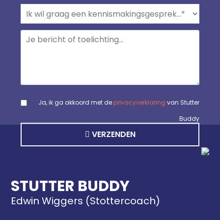
Ja, ik ga akkoord met de
privacyverklaring
van Stutter
Buddy
VERZENDEN
STUTTER BUDDY
Edwin Wiggers (Stottercoach)