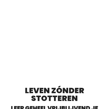
SPREKEN
LEVEN ZÓNDER
STOTTEREN
LEER GEHEEL VRIJBLIJVEND JE