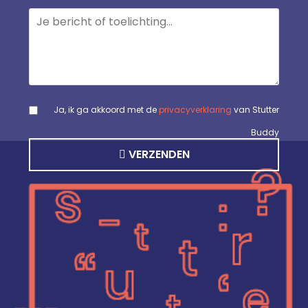
Ja, ik ga akkoord met de
privacyverklaring
van Stutter
Buddy
VERZENDEN