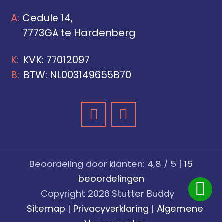
Cedule 14,
7773GA te Hardenberg
KVK: 77012097
BTW: NL003149655B70
Beoordeling
door klanten:
4,8
/
5
|
15
beoordelingen
Copyright 2026 Stutter Buddy
Sitemap
|
Privacyverklaring
|
Algemene