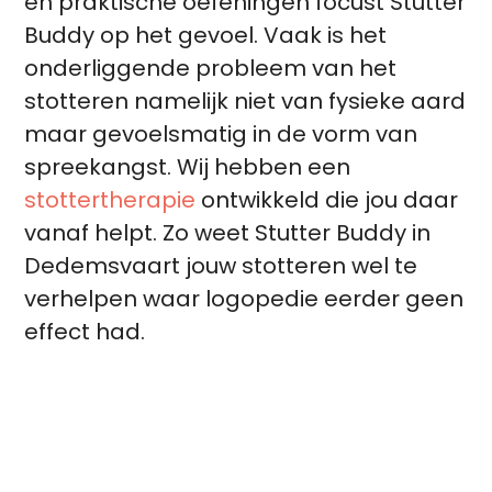
en praktische oefeningen focust Stutter
Buddy op het gevoel. Vaak is het
onderliggende probleem van het
stotteren namelijk niet van fysieke aard
maar gevoelsmatig in de vorm van
spreekangst. Wij hebben een
stottertherapie
ontwikkeld die jou daar
vanaf helpt. Zo weet Stutter Buddy in
Dedemsvaart jouw stotteren wel te
verhelpen waar logopedie eerder geen
effect had.
Meteen aan de slag?
Plan een
kennismakingsgesprek in!