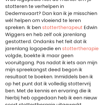
stotteren te verhelpen in
Dedemsvaart? Dan kan ik je misschien
wél helpen om vloeiend te leren
spreken. Ik ben
stottertherapeut
Edwin
Wiggers en heb zelf ook jarenlang
gestotterd. Ondanks het feit dat ik
jarenlang logopedie en
stottertherapie
volgde, boekte ik maar geen
vooruitgang. Pas nadat ik iets aan mijn
mijn spreekangst deed begon ik
resultaat te boeken. Inmiddels ben ik
op het punt dat ik volledig stottervrij
ben. Met de kennis en ervaring die ik
hierbij heb opgedaan heb ik een nieuw
soort stottertherapie uitgewerkt.