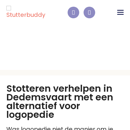
STOTTEREN VERHELPEN
DEDEMSVAART
Stotteren verhelpen in
Dedemsvaart met een
alternatief voor
logopedie
Was logopedie niet de manier om je