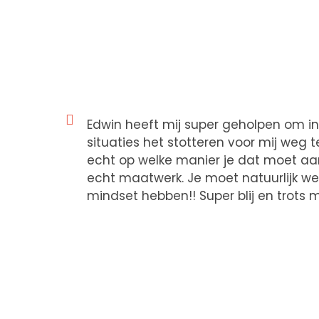
Edwin heeft mij super geholpen om i
situaties het stotteren voor mij weg 
echt op welke manier je dat moet aan
echt maatwerk. Je moet natuurlijk wel
mindset hebben!! Super blij en trots m