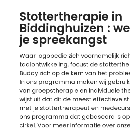
Stottertherapie in
Biddinghuizen : w
je spreekangst
Waar logopedie zich voornamelijk ric
taalontwikkeling, focust de stotterthe
Buddy zich op de kern van het proble
In ons programma maken wij gebruik
van groepstherapie en individuele the
wijst uit dat dit de meest effectieve s
met je stottertherapeut en medecurs
ons programma dat gebaseerd is op 
cirkel. Voor meer informatie over onze