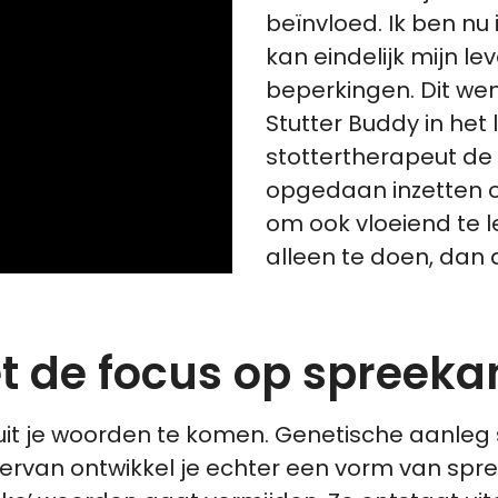
beïnvloed. Ik ben nu
kan eindelijk mijn lev
beperkingen. Dit wen
Stutter Buddy in het 
stottertherapeut de 
opgedaan inzetten 
om ook vloeiend te le
alleen te doen, dan
t de focus op spreeka
t je woorden te komen. Genetische aanleg spe
iervan ontwikkel je echter een vorm van spre