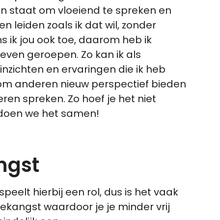
 in staat om vloeiend te spreken en
en leiden zoals ik dat wil, zonder
s ik jou ook toe, daarom heb ik
leven geroepen. Zo kan ik als
inzichten en ervaringen die ik heb
om anderen nieuw perspectief bieden
ren spreken. Zo hoef je het niet
 doen we het samen!
ngst
elt hierbij een rol, dus is het vaak
ekangst waardoor je je minder vrij