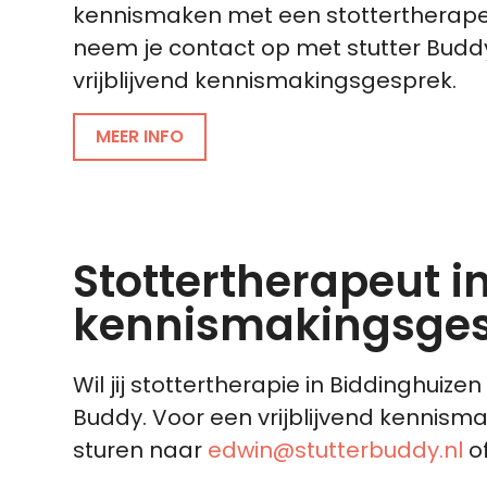
kennismaken met een stottertherapeu
neem je contact op met stutter Budd
vrijblijvend kennismakingsgesprek.
MEER INFO
Stottertherapeut in
kennismakingsge
Wil jij stottertherapie in Biddinghui
Buddy. Voor een vrijblijvend kennism
sturen naar
edwin@stutterbuddy.nl
of