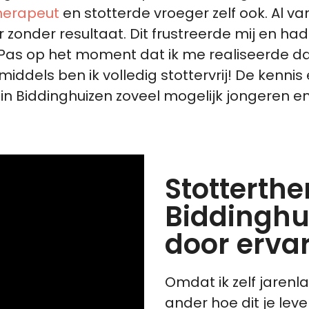
therapeut
en stotterde vroeger zelf ook. Al va
 zonder resultaat. Dit frustreerde mij en ha
 Pas op het moment dat ik me realiseerde da
middels ben ik volledig stottervrij! De kenni
t in Biddinghuizen zoveel mogelijk jongeren
Stotterthe
Biddinghu
door erva
Omdat ik zelf jarenl
ander hoe dit je le