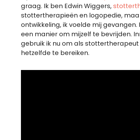
graag. Ik ben Edwin Wiggers,
stotter
stottertherapieën en logopedie, maar
ontwikkeling, ik voelde mij gevangen.
een manier om mijzelf te bevrijden. In
gebruik ik nu om als stottertherapeu
hetzelfde te bereiken.