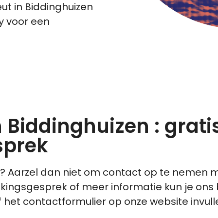
t in Biddinghuizen
y voor een
 Biddinghuizen : grati
sprek
zen ? Aarzel dan niet om contact op te nemen
akingsgesprek of meer informatie kun je ons
 het contactformulier op onze website invull