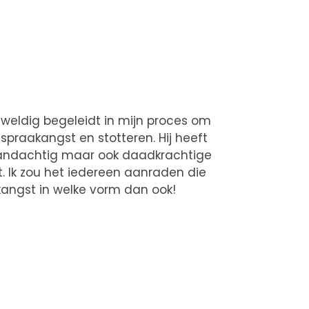
eweldig begeleidt in mijn proces om
 spraakangst en stotteren. Hij heeft
aandachtig maar ook daadkrachtige
t. Ik zou het iedereen aanraden die
angst in welke vorm dan ook!