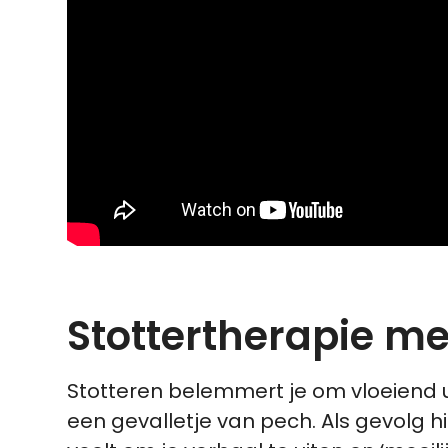
Stottertherapie me
Stotteren belemmert je om vloeiend ui
een gevalletje van pech. Als gevolg h