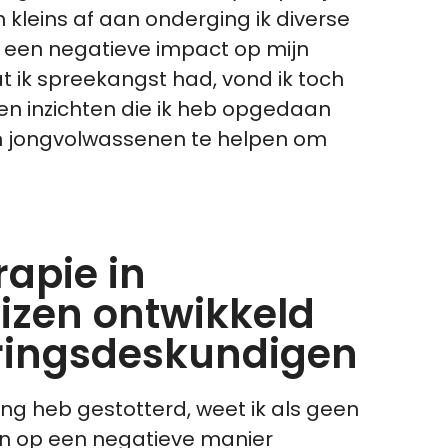
n kleins af aan onderging ik diverse
d een negatieve impact op mijn
t ik spreekangst had, vond ik toch
s en inzichten die ik heb opgedaan
 en jongvolwassenen te helpen om
rapie in
izen ontwikkeld
ringsdeskundigen
ang heb gestotterd, weet ik als geen
ven op een negatieve manier