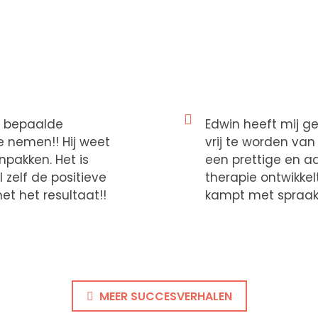
SUCCESVERHALEN
n bepaalde
Edwin heeft mij g
te nemen!! Hij weet
vrij te worden van
pakken. Het is
een prettige en 
 zelf de positieve
therapie ontwikkel
et het resultaat!!
kampt met spraak
MEER SUCCESVERHALEN